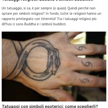
Un tatuaggio, si sa, è per sempre (o quasi). Quindi perché non
optare per simboli religiosi? In fondo, tutte le religioni hanno un
rapporto privilegiato con l'eternità! Tra i tatuaggi religiosi più
diffusi ci sono Buddha e i simboli buddisti.
Tatuaggi con simboli esoterici: come sceglierli?