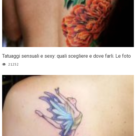
Tatuaggi sensuali e sexy: quali scegliere e dove farli. Le foto
21252