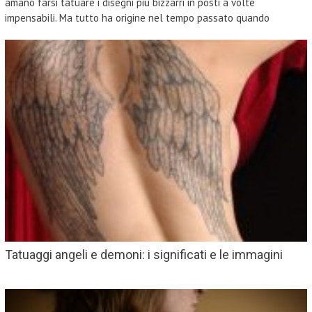
amano farsi tatuare i disegni più bizzarri in posti a volte
impensabili. Ma tutto ha origine nel tempo passato quando
Tatuaggi angeli e demoni: i significati e le immagini