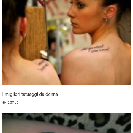
I migliori tatuaggi da donna
23713