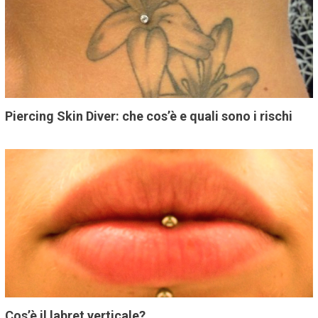
Piercing Skin Diver: che cos’è e quali sono i rischi
Cos’è il labret verticale?