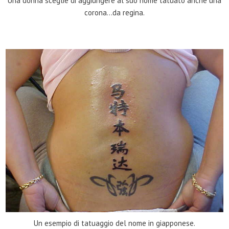
Una donna sceglie di aggiungere al suo nome tatuato anche una
corona…da regina.
Un esempio di tatuaggio del nome in giapponese.