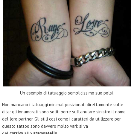
Un esempio di tatuaggio semplicissimo suo polsi.
Non mancano i tatuaggi minimal posizionati direttamente sulle
dita: gli innamorati sono soliti porre sull’anulare sinistro il nome
del loro partner. Gli stili così come i caratteri da utilizzare per
questo tattoo sono davvero molto vari: si va
dal
corsivo
allo
stampatello
.