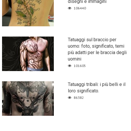
disegni e immagini
106440
Tatuaggi sul braccio per
uomo: foto, significato, temi
più adatti per le braccia degli
uomini
101605
Tatuaggi tribali: i più belli e il
loro significato.
86382