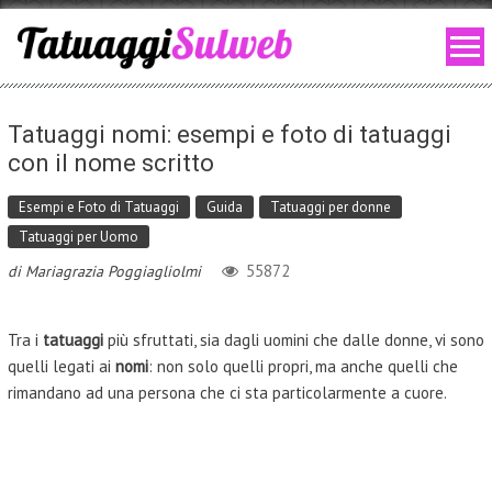
Skip to content
Tatuaggi nomi: esempi e foto di tatuaggi
con il nome scritto
Esempi e Foto di Tatuaggi
Guida
Tatuaggi per donne
Tatuaggi per Uomo
55872
di
Mariagrazia Poggiagliolmi
Tra i
tatuaggi
più sfruttati, sia dagli uomini che dalle donne, vi sono
quelli legati ai
nomi
: non solo quelli propri, ma anche quelli che
rimandano ad una persona che ci sta particolarmente a cuore.