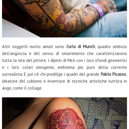
Altri soggetti molto amati sono
l’urlo di Munch
, quadro simbolo
dell’angoscia e del senso di smarrimento che caratterizzarono
tutta la vita del pittore. I dipinti di Mirò con i loro sfondi geometrici
e i loro colori omogenei, emblema più puro della corrente
surrealista. E poi c’è chi predilige i quadri del grande
Pablo Picasso
,
ideatore del cubismo e inventore di tecniche artistiche tutt’ora in
auge, come il collage.