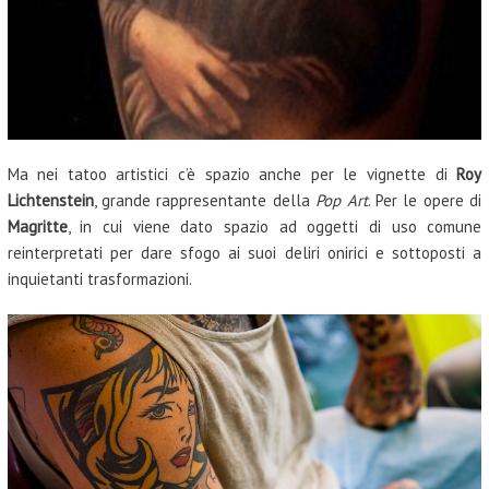
Ma nei tatoo artistici c’è spazio anche per le vignette di
Roy
Lichtenstein
, grande rappresentante della
Pop Art
. Per le opere di
Magritte
, in cui viene dato spazio ad oggetti di uso comune
reinterpretati per dare sfogo ai suoi deliri onirici e sottoposti a
inquietanti trasformazioni.