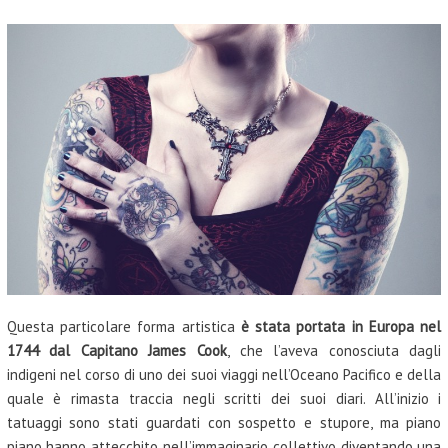
Questa particolare forma artistica
è stata portata in Europa nel
1744 dal Capitano James Cook
, che l’aveva conosciuta dagli
indigeni nel corso di uno dei suoi viaggi nell’Oceano Pacifico e della
quale è rimasta traccia negli scritti dei suoi diari. All’inizio i
tatuaggi sono stati guardati con sospetto e stupore, ma piano
piano hanno attecchito nell’immaginario collettivo diventando una