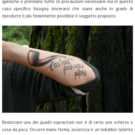
igieniche e prendano tutte le precauzioni necessarie ma in questo
caso specifico bisogna sincerarsi che siano anche in grado di
riprodurre il più fedelmente possibile il soggetto proposto.
Realizzare uno dei quadri sopracitati non è di certo uno scherzo o
cosa da poco. Occorre mano ferma, sicurezza e un indubbio talento