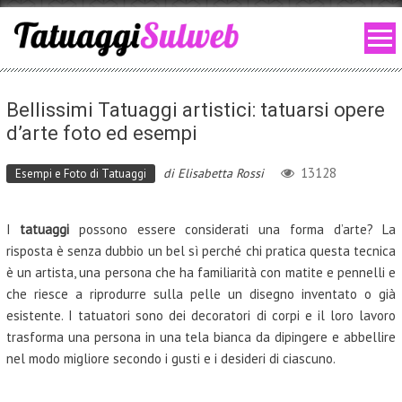
Skip to content
Bellissimi Tatuaggi artistici: tatuarsi opere
d’arte foto ed esempi
13128
di
Elisabetta Rossi
Esempi e Foto di Tatuaggi
I
tatuaggi
possono essere considerati una forma d’arte? La
risposta è senza dubbio un bel sì perché chi pratica questa tecnica
è un artista, una persona che ha familiarità con matite e pennelli e
che riesce a riprodurre sulla pelle un disegno inventato o già
esistente. I tatuatori sono dei decoratori di corpi e il loro lavoro
trasforma una persona in una tela bianca da dipingere e abbellire
nel modo migliore secondo i gusti e i desideri di ciascuno.