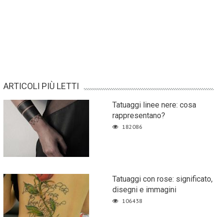
ARTICOLI PIÙ LETTI
Tatuaggi linee nere: cosa
rappresentano?
182086
Tatuaggi con rose: significato,
disegni e immagini
106438