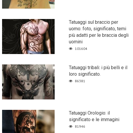
Tatuaggi sul braccio per
uomo: foto, significato, temi
più adatti per le braccia degli
uomini
101604
Tatuaggi tribali: i più belli e il
loro significato.
86381
Tatuaggi Orologio: il
significato e le immagini
81946