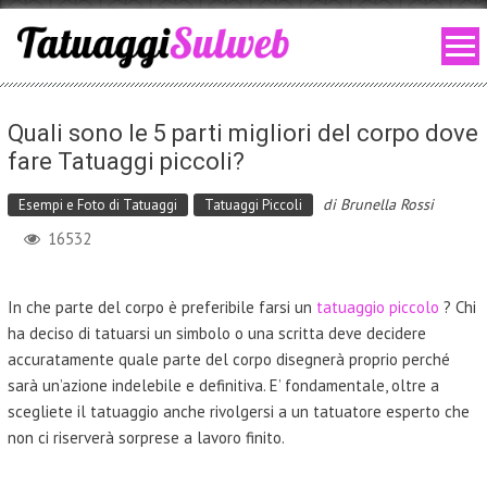
Skip to content
Quali sono le 5 parti migliori del corpo dove
fare Tatuaggi piccoli?
di
Brunella Rossi
Esempi e Foto di Tatuaggi
Tatuaggi Piccoli
16532
In che parte del corpo è preferibile farsi un
tatuaggio piccolo
? Chi
ha deciso di tatuarsi un simbolo o una scritta deve decidere
accuratamente quale parte del corpo disegnerà proprio perché
sarà un’azione indelebile e definitiva. E’ fondamentale, oltre a
scegliete il tatuaggio anche rivolgersi a un tatuatore esperto che
non ci riserverà sorprese a lavoro finito.