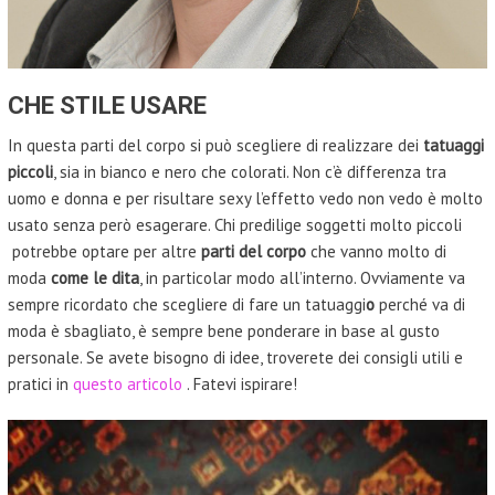
CHE STILE USARE
In questa parti del corpo si può scegliere di realizzare dei
tatuaggi
piccoli
, sia in bianco e nero che colorati. Non c’è differenza tra
uomo e donna e per risultare sexy l’effetto vedo non vedo è molto
usato senza però esagerare. Chi predilige soggetti molto piccoli
potrebbe optare per altre
parti del corpo
che vanno molto di
moda
come le dita
, in particolar modo all’interno. Ovviamente va
sempre ricordato che scegliere di fare un tatuaggi
o
perché va di
moda è sbagliato, è sempre bene ponderare in base al gusto
personale. Se avete bisogno di idee, troverete dei consigli utili e
pratici in
questo articolo
. Fatevi ispirare!