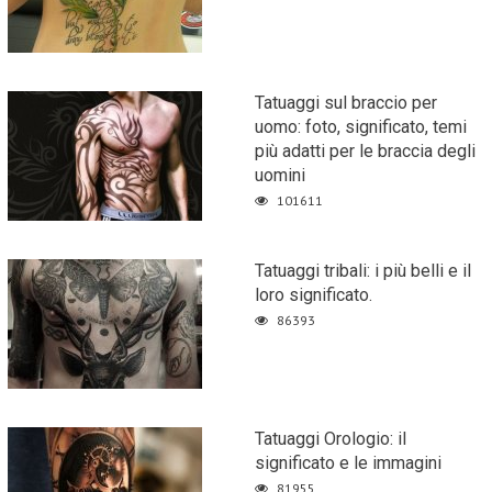
Tatuaggi sul braccio per
uomo: foto, significato, temi
più adatti per le braccia degli
uomini
101611
Tatuaggi tribali: i più belli e il
loro significato.
86393
Tatuaggi Orologio: il
significato e le immagini
81955