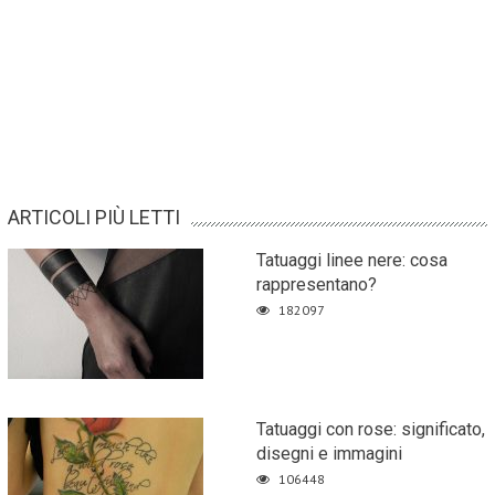
ARTICOLI PIÙ LETTI
Tatuaggi linee nere: cosa
rappresentano?
182097
Tatuaggi con rose: significato,
disegni e immagini
106448